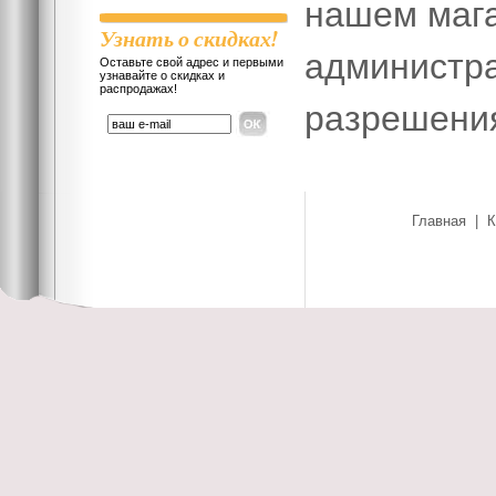
нашем мага
Узнать о скидках!
администра
Оставьте свой адрес и первыми
узнавайте о скидках и
распродажах!
разрешени
Главная
|
К