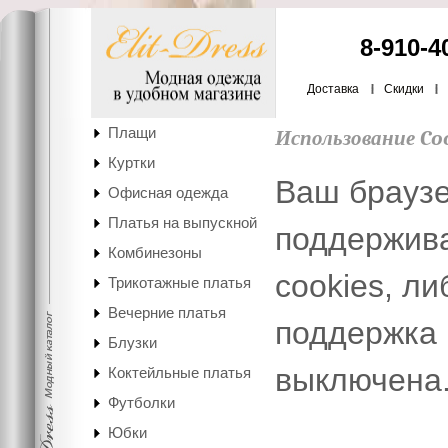
8-910-4
Доставка
Скидки
Плащи
Использование Co
Куртки
Ваш браузе
Офисная одежда
Платья на выпускной
поддержив
Комбинезоны
cookies, ли
Трикотажные платья
Вечерние платья
поддержка
Блузки
выключена
Коктейльные платья
Футболки
Юбки