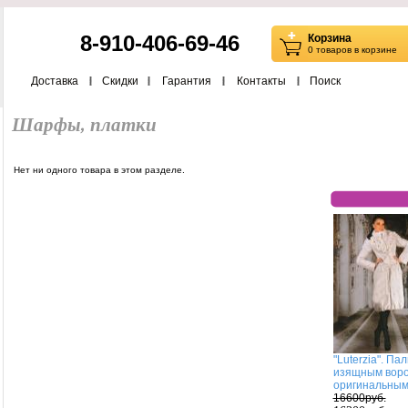
8-910-406-69-46
Корзина
0 товаров в корзине
Доставка
Скидки
Гарантия
Контакты
Поиск
Шарфы, платки
Нет ни одного товара в этом разделе.
"Luterzia". Пал
изящным воро
оригинальным
16600руб.