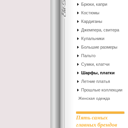
Брюки, капри
Костюмы
Кардиганы
Джемпера, свитера
Купальники
Большие размеры
Пальто
Сумки, клатчи
Шарфы, платки
Летние платья
Прошлые коллекции
Женская одежда
Пять самых
главных брендов