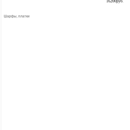
16200руб.
Шарфы, платки