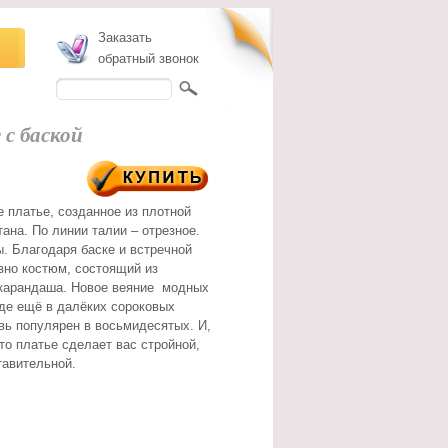
Заказать
обратный звонок
 с баской
 платье, созданное из плотной
ана. По линии талии – отрезное.
. Благодаря баске и встречной
овно костюм, состоящий из
-карандаша. Новое веяние модных
оде ещё в далёких сороковых
овь популярен в восьмидесятых. И,
то платье сделает вас стройной,
ставительной.