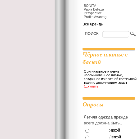
BONITA
Paola Belleza
Perspective
Profito Avantag..
Все бренды
ПОИСК
Чёрное платье с
баской
Оригинальное и очень
необыкновенное платье,
созданное из плотной костюмной
ткани с дополнением эласт
(...купить)
Опросы
Летняя одежда прежде
всего должна быть..
Яркой
Легкой