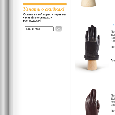
Узнать о скидках!
Оставьте свой адрес и первыми
узнавайте о скидках и
распродажах!
2
Пе
EL
на
чер
Пр
0р
3
Пе
EL
ко
цв
Пр