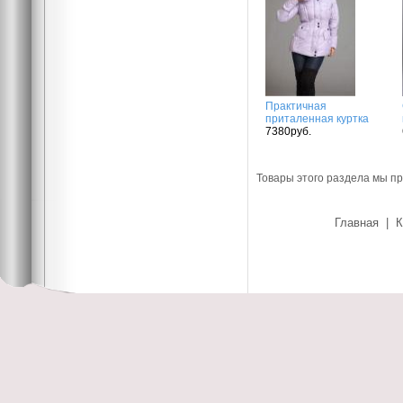
Практичная
приталенная куртка
7380руб.
Товары этого раздела мы п
Главная
|
К