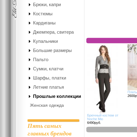
Брюки, капри
Костюмы
Кардиганы
Джемпера, свитера
Купальники
Большие размеры
Пальто
Сумки, клатчи
Шарфы, платки
Летние платья
Плать
Прошлые коллекции
2600р
Женская одежда
Брючный костюм от
Noche Mio
6490руб.
Пять самых
главных брендов
Отзывы