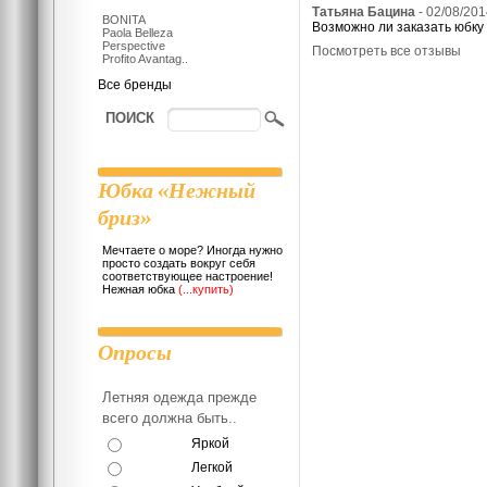
Татьяна Бацина
- 02/08/20
BONITA
Возможно ли заказать юбку 
Paola Belleza
Perspective
Посмотреть все отзывы
Profito Avantag..
Все бренды
ПОИСК
Юбка «Нежный
бриз»
Мечтаете о море? Иногда нужно
просто создать вокруг себя
соответствующее настроение!
Нежная юбка
(...купить)
Опросы
Летняя одежда прежде
всего должна быть..
Яркой
Легкой