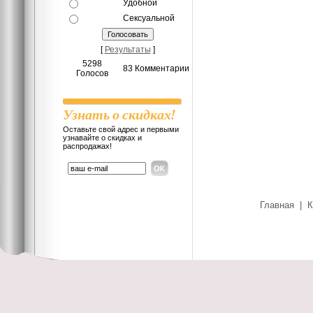
Удобной
Сексуальной
[
Результаты
]
5298
83 Комментарии
Голосов
Узнать о скидках!
Оставьте свой адрес и первыми
узнавайте о скидках и
распродажах!
Главная
|
К