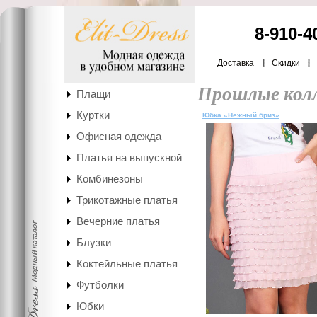
8-910-4
Доставка
Скидки
Прошлые кол
Плащи
Куртки
Юбка «Нежный бриз»
Офисная одежда
Платья на выпускной
Комбинезоны
Трикотажные платья
Вечерние платья
Блузки
Коктейльные платья
Футболки
Юбки