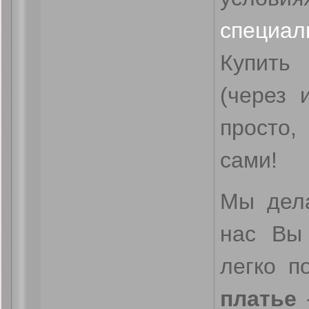
специ
Купить
(через 
просто,
сами!
Мы дела
нас Вы
легко п
платье