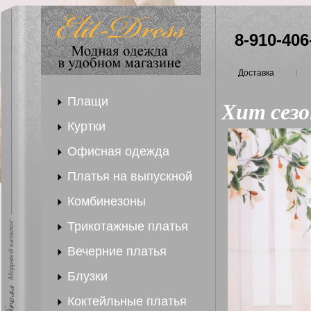
8-910-406
Доставка
Плащи
Хит сезо
Куртки
Офисная одежда
Платья на выпускной
Комбинезоны
Трикотажные платья
Вечерние платья
Блузки
Коктейльные платья