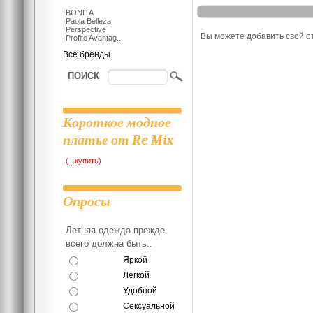
BONITA
Paola Belleza
Отзывы
Perspective
Вы можете добавить свой о
Profito Avantag..
Все бренды
ПОИСК
Короткое модное
платье от Re Mix
(...купить)
Опросы
Летняя одежда прежде
всего должна быть..
Яркой
Легкой
Удобной
Сексуальной