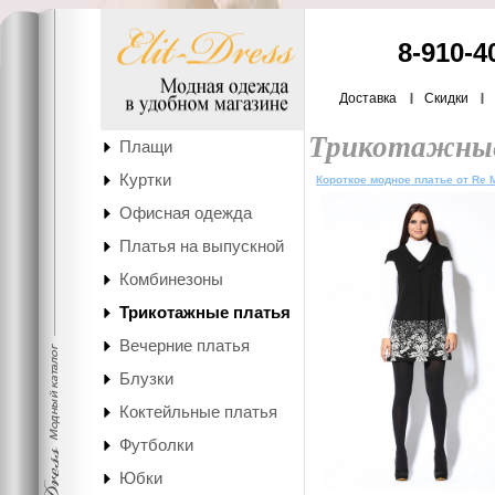
8-910-4
Доставка
Скидки
Трикотажные
Плащи
Куртки
Короткое модное платье от Re 
Офисная одежда
Платья на выпускной
Комбинезоны
Трикотажные платья
Вечерние платья
Блузки
Коктейльные платья
Футболки
Юбки