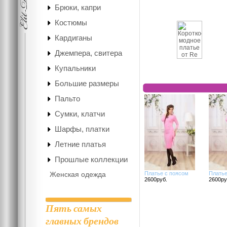
Брюки, капри
Костюмы
Кардиганы
Джемпера, свитера
Купальники
Большие размеры
Пальто
Сумки, клатчи
Шарфы, платки
Летние платья
Прошлые коллекции
Женская одежда
Платье с поясом
Платье
2600руб.
2600ру
Пять самых
главных брендов