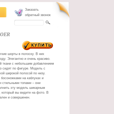
Заказать
обратный звонок
NOER
гкие шорты в полоску. В них
роду. Элегантно и очень красиво.
й ткани с небольшим добавлением
но сидят по фигуре. Модель с
ой широкой полосой по низу.
 босоножками на каблуках и
 стильными топами – они
олнить эту модель шикарным
, который вы видите на фото. В
ален и совершенен.