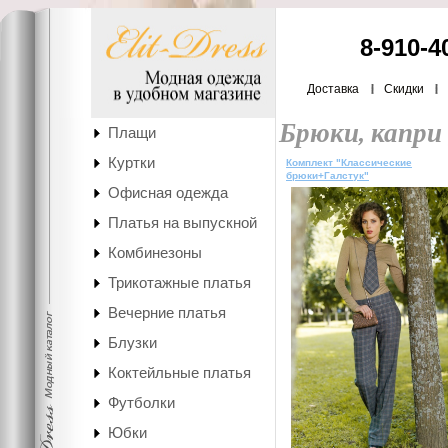
8-910-4
Доставка
Скидки
Брюки, капри
Плащи
Куртки
Комплект "Классические
брюки+Галстук"
Офисная одежда
Платья на выпускной
Комбинезоны
Трикотажные платья
Вечерние платья
Блузки
Коктейльные платья
Футболки
Юбки