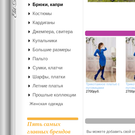
Брюки, капри
Костюмы
Кардиганы
Джемпера, свитера
Купальники
Большие размеры
Пальто
Сумки, клатчи
Шарфы, платки
Трикотажное платье с
Трико
Летние платья
пуговицами
пугов
2700руб.
2700р
Прошлые коллекции
Женская одежда
Пять самых
Отзывы
главных брендов
Вы можете добавить свой о