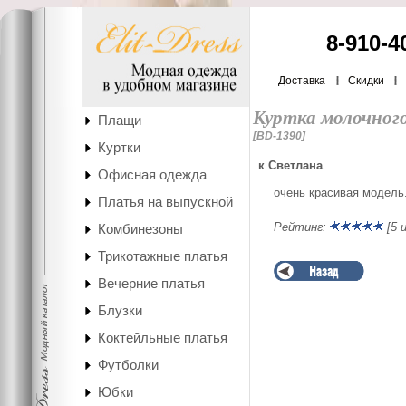
8-910-4
Доставка
Скидки
Куртка молочног
Плащи
[BD-1390]
Куртки
к Светлана
Офисная одежда
очень красивая модель
Платья на выпускной
Рейтинг:
[5 и
Комбинезоны
Трикотажные платья
Вечерние платья
Блузки
Коктейльные платья
Футболки
Юбки