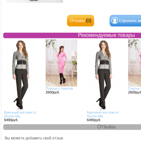
(
)
Отзывы
0
Рекомендуемые товары
Платье с поясом
Платье 
2600руб.
2600руб
Брючный костюм от
Брючный костюм от
Noche Mio
Noche Mio
6490руб.
6490руб.
Отзывы
Отзывы
Вы можете добавить свой отзыв