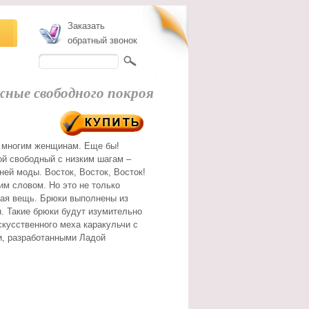
Заказать
обратный звонок
ные свободного покроя
е многим женщинам. Еще бы!
ой свободный с низким шагам –
ей моды. Восток, Восток, Восток!
ним словом. Но это не только
чная вещь. Брюки выполнены из
н. Такие брюки будут изумительно
скусственного меха каракульчи с
и, разработанными Ладой